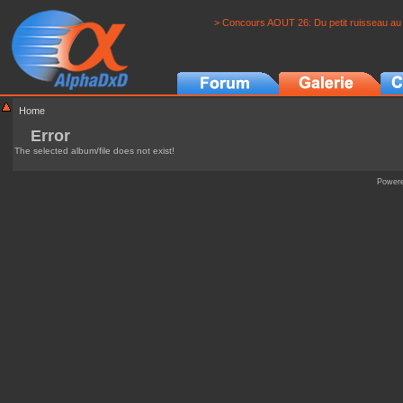
> Concours AOUT 26: Du petit ruisseau au 
Home
Error
The selected album/file does not exist!
Power