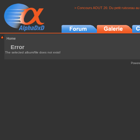
> Concours AOUT 26: Du petit ruisseau au 
Home
Error
The selected album/file does not exist!
Power