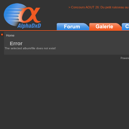
> Concours AOUT 26: Du petit ruisseau au 
Home
Error
The selected album/file does not exist!
Power