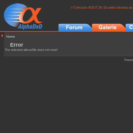
> Concours AOUT 26: Du petit ruisseau au 
Home
Error
The selected album/file does not exist!
Power