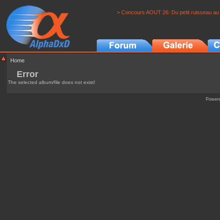
> Concours AOUT 26: Du petit ruisseau au 
Home
Error
The selected album/file does not exist!
Power