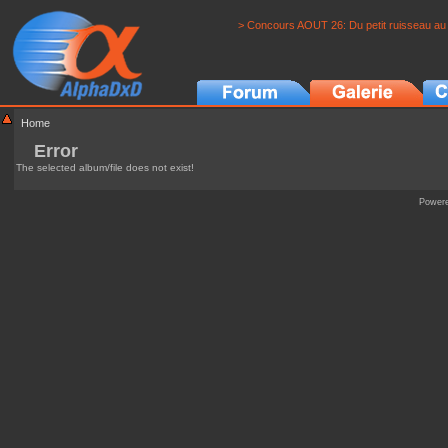
> Concours AOUT 26: Du petit ruisseau au 
Home
Error
The selected album/file does not exist!
Power