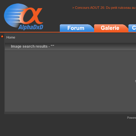
> Concours AOUT 26: Du petit ruisseau au 
Home
Image search results - ""
Power