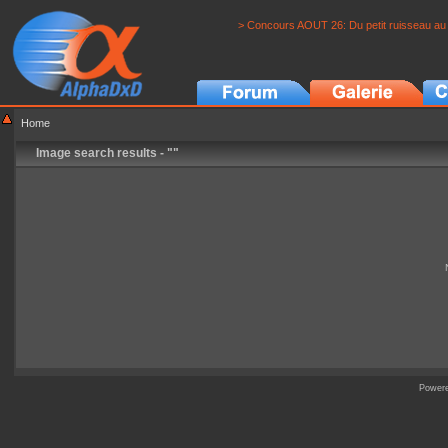
> Concours AOUT 26: Du petit ruisseau au 
Home
Image search results - ""
Power