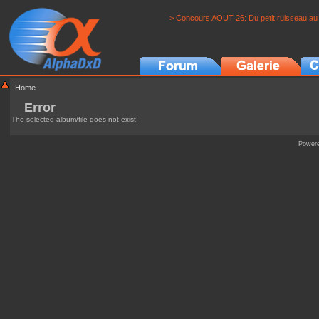
> Concours AOUT 26: Du petit ruisseau au 
Home
Error
The selected album/file does not exist!
Power