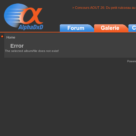
> Concours AOUT 26: Du petit ruisseau au 
Home
Error
The selected album/file does not exist!
Power