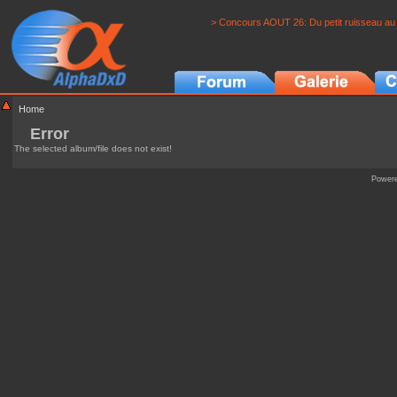
> Concours AOUT 26: Du petit ruisseau au 
Home
Error
The selected album/file does not exist!
Power