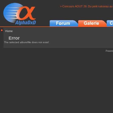
> Concours AOUT 26: Du petit ruisseau au 
Home
Error
The selected album/file does not exist!
Power