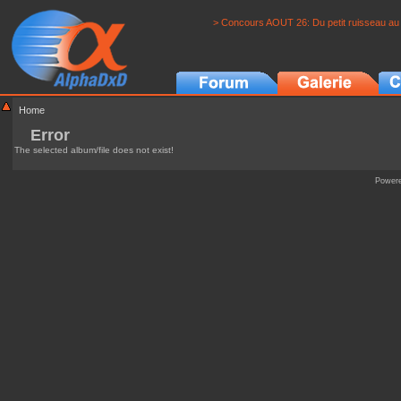
> Concours AOUT 26: Du petit ruisseau au 
Home
Error
The selected album/file does not exist!
Power