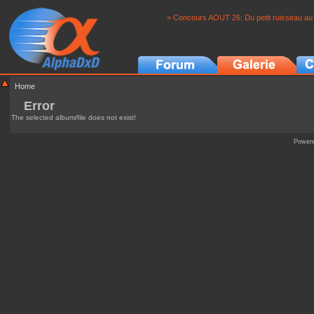
> Concours AOUT 26: Du petit ruisseau au 
Home
Error
The selected album/file does not exist!
Power