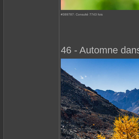
#389787: Consulté 7743 fois
46 - Automne dans