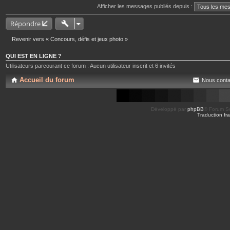
Afficher les messages publiés depuis :
Répondre
Revenir vers « Concours, défis et jeux photo »
QUI EST EN LIGNE ?
Utilisateurs parcourant ce forum : Aucun utilisateur inscrit et 6 invités
Accueil du forum
Nous conta
Développé par
phpBB
® Forum So
Traduction fra