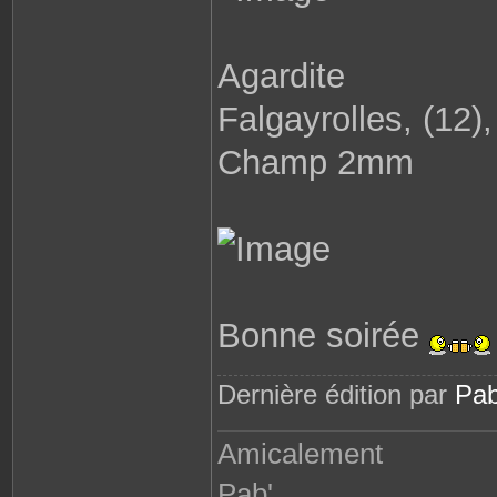
Agardite
Falgayrolles, (12)
Champ 2mm
Bonne soirée
Dernière édition par
Pab
Amicalement
Pab'