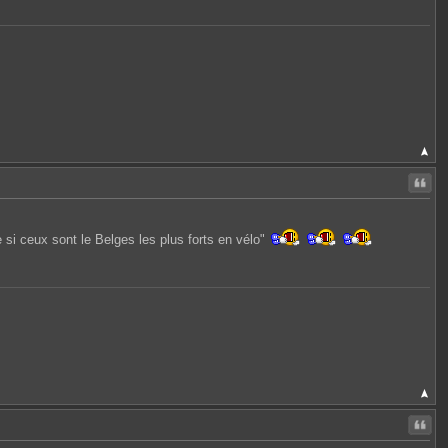
Citer
si ceux sont le Belges les plus forts en vélo"
Citer