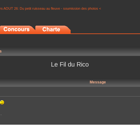
s AOUT 26: Du petit ruisseau au fleuve - soumission des photos <
s
Le Fil du Rico
Message
.