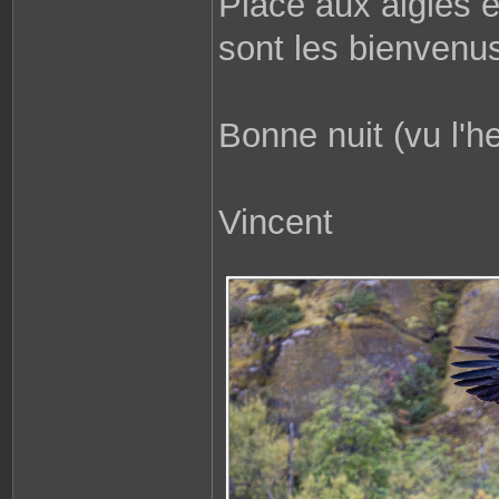
Place aux aigles 
sont les bienvenu
Bonne nuit (vu l'h
Vincent