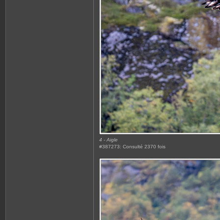
4 - Aigle
#387273: Consulté 2370 fois