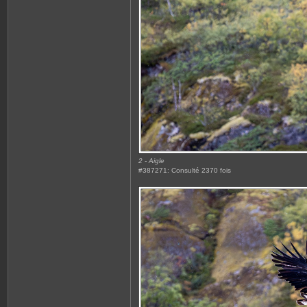
2 - Aigle
#387271: Consulté 2370 fois