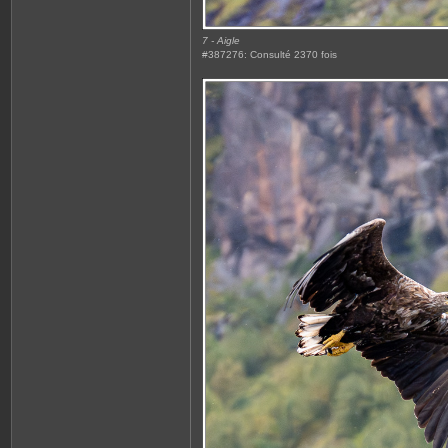
7 - Aigle
#387276: Consulté 2370 fois