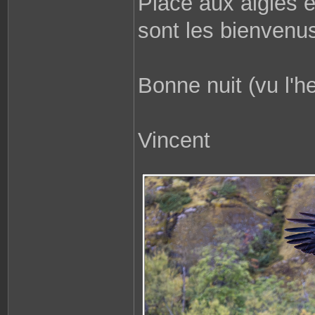
Place aux aigles 
sont les bienvenu
Bonne nuit (vu l'h
Vincent