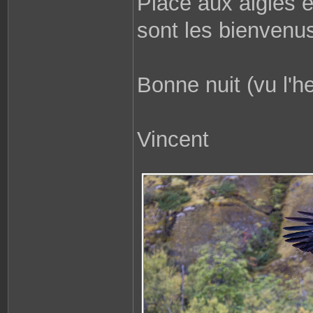
Place aux aigles 
sont les bienvenu
Bonne nuit (vu l'h
Vincent