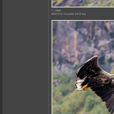
7 - Aigle
#387276: Consulté 2374 fois