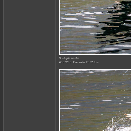
3 - Aigle peche
#387283: Consulté 2372 fois