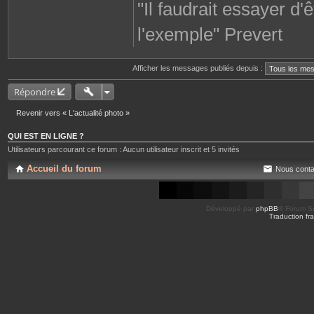
"Il faudrait essayer d
l'exemple" Prevert
Afficher les messages publiés depuis :
Répondre
Revenir vers « L'actualité photo »
QUI EST EN LIGNE ?
Utilisateurs parcourant ce forum : Aucun utilisateur inscrit et 5 invités
Accueil du forum
Nous conta
Développé par
phpBB
® Forum So
Traduction fra