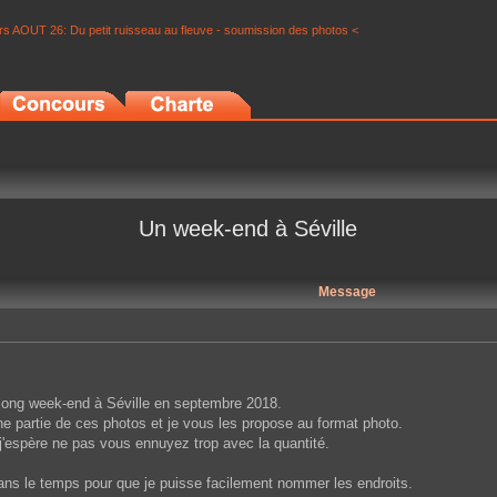
s AOUT 26: Du petit ruisseau au fleuve - soumission des photos <
Un week-end à Séville
Message
long week-end à Séville en septembre 2018.
une partie de ces photos et je vous les propose au format photo.
i, j'espère ne pas vous ennuyez trop avec la quantité.
 dans le temps pour que je puisse facilement nommer les endroits.