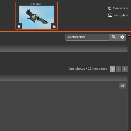
A la une
Connexion
Inscription
Les photos
• 17 messages
1
2
Citer