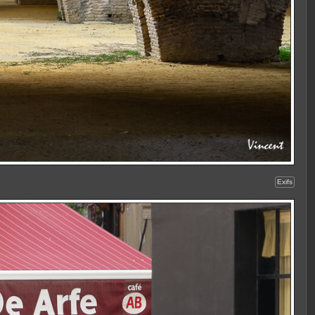
Exifs