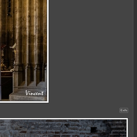
Exifs