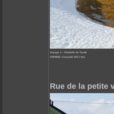
Voyage 1 - Citadelle de Vardø
#389882: Consulté 2971 fois
Rue de la petite 