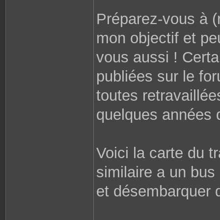
Préparez-vous à (r
mon objectif et pe
vous aussi ! Certa
publiées sur le for
toutes retravaill
quelques années d
Voici la carte du t
similaire a un bus
et désembarquer d