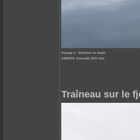
Voyage 1 - Kirkenes le matin
#389878: Consulté 2971 fois
Traîneau sur le f