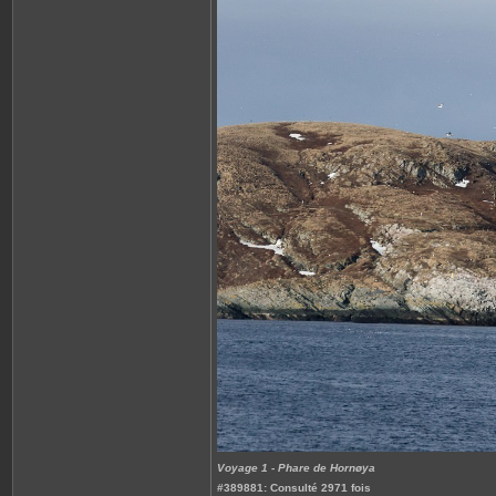
Voyage 1 - Phare de Hornøya
#389881: Consulté 2971 fois