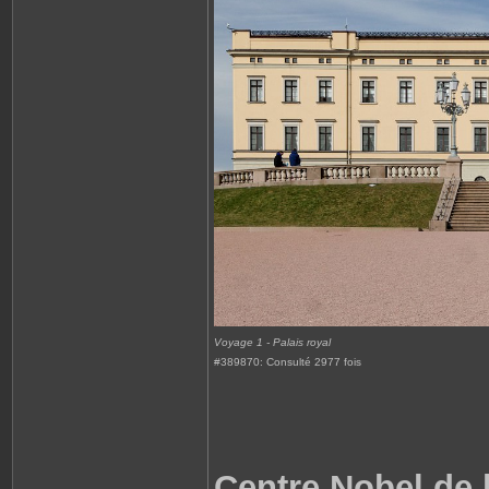
Voyage 1 - Palais royal
#389870: Consulté 2977 fois
Centre Nobel de 