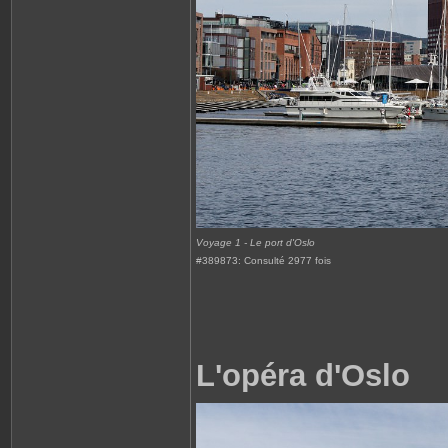
Voyage 1 - Le port d'Oslo
#389873: Consulté 2977 fois
L'opéra d'Oslo