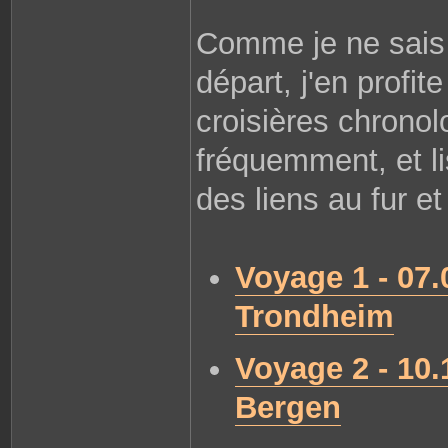
Comme je ne sais
départ, j'en profit
croisières chronol
fréquemment, et li
des liens au fur e
Voyage 1 - 07.
Trondheim
Voyage 2 - 10.
Bergen