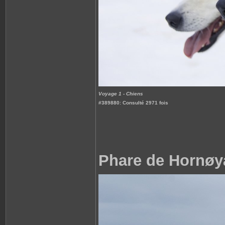
Voyage 1 - Chiens
#389880: Consulté 2971 fois
Phare de Hornøy