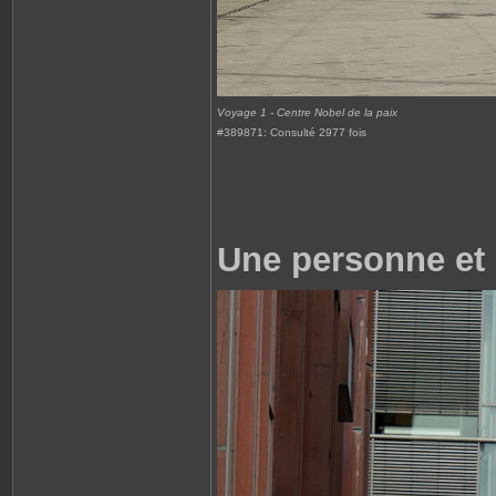
Voyage 1 - Centre Nobel de la paix
#389871: Consulté 2977 fois
Une personne et 