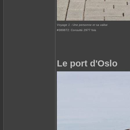
Voyage 1 - Une personne et sa valise
#389872: Consulté 2977 fois
Le port d'Oslo