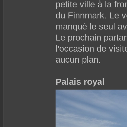
petite ville à la f
du Finnmark. Le vo
manqué le seul av
Le prochain parta
l'occasion de visi
aucun plan.
Palais royal