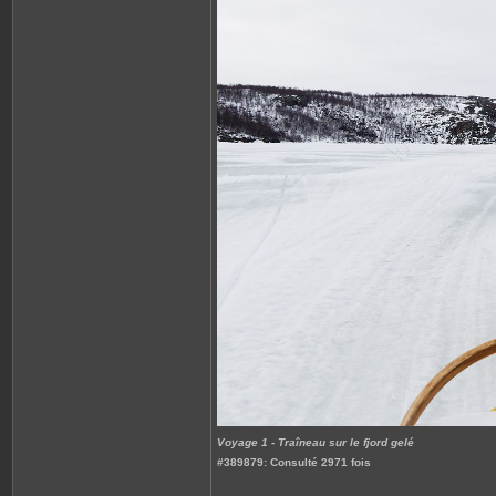
Voyage 1 - Traîneau sur le fjord gelé
#389879: Consulté 2971 fois