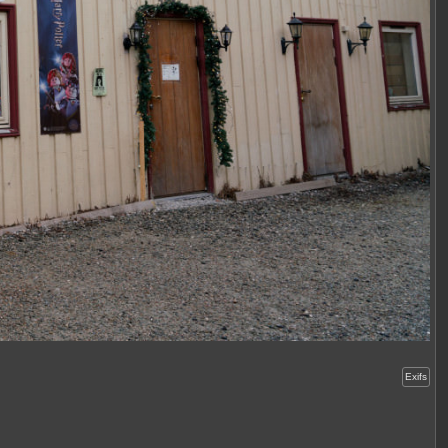
Exifs