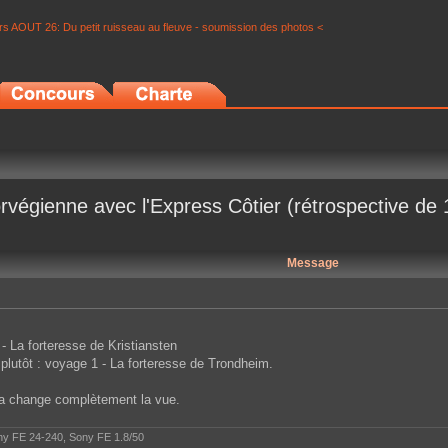
s AOUT 26: Du petit ruisseau au fleuve - soumission des photos <
rvégienne avec l'Express Côtier (rétrospective de
Message
 - La forteresse de Kristiansten
t plutôt : voyage 1 - La forteresse de Trondheim.
ela change complètement la vue.
ony FE 24-240, Sony FE 1.8/50