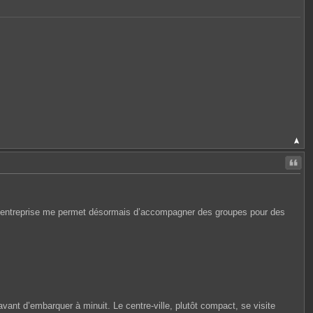
Citer
s l’entreprise me permet désormais d’accompagner des groupes pour des
avant d’embarquer à minuit. Le centre-ville, plutôt compact, se visite