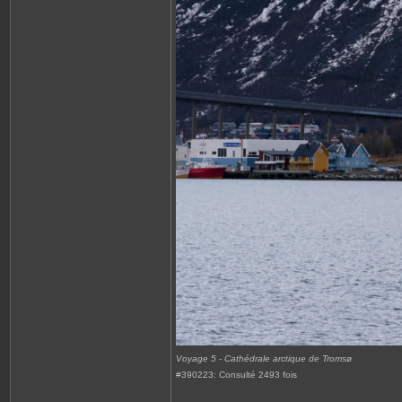
Voyage 5 - Cathédrale arctique de Tromsø
#390223: Consulté 2493 fois