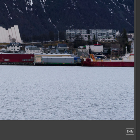
Exifs