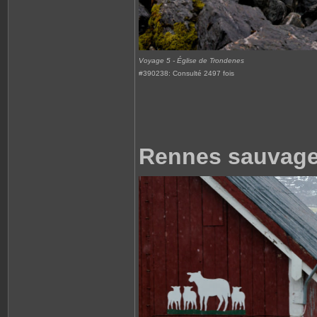
Voyage 5 - Église de Trondenes
#390238: Consulté 2497 fois
Rennes sauvag