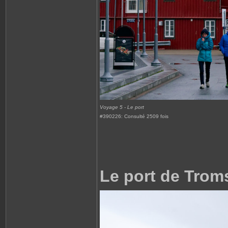
Voyage 5 - Le port
#390226: Consulté 2509 fois
Le port de Trom