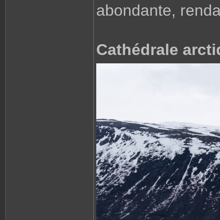
abondante, rendait
Cathédrale arct