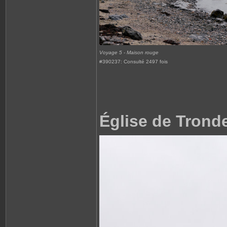
Voyage 5 - Maison rouge
#390237: Consulté 2497 fois
Église de Trond