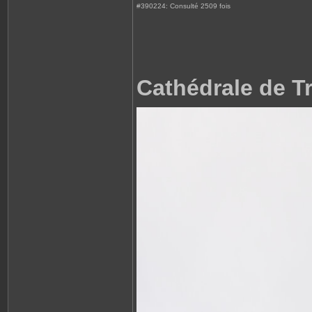
#390224: Consulté 2509 fois
Cathédrale de 