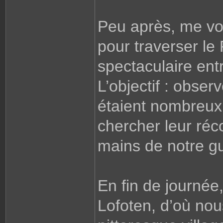
Peu après, me vo
pour traverser le
spectaculaire entr
L’objectif : observ
étaient nombreux 
chercher leur ré
mains de notre gu
En fin de journée
Lofoten, d’où nou