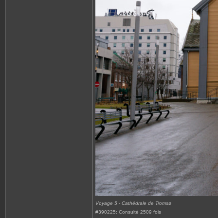
Voyage 5 - Cathédrale de Tromsø
#390225: Consulté 2509 fois