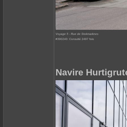
Voyage 5 - Rue de Stokmarknes
#390240: Consulté 2497 fois
Navire Hurtigrut