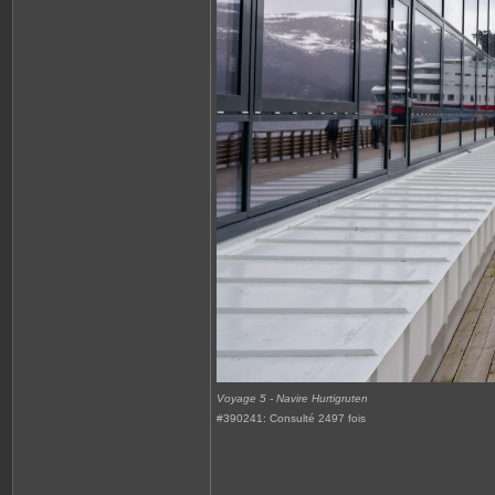
Voyage 5 - Navire Hurtigruten
#390241: Consulté 2497 fois