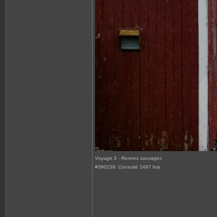
Voyage 5 - Rennes sauvages
#390239: Consulté 2497 fois