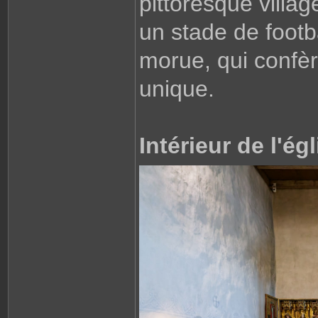
pittoresque vill
un stade de footb
morue, qui confère
unique.
Intérieur de l'é