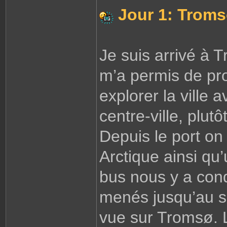
Jour 1: Trom
Je suis arrivé à 
m’a permis de pro
explorer la ville 
centre-ville, plut
Depuis le port on
Arctique ainsi qu
bus nous y a cond
menés jusqu’au so
vue sur Tromsø. L