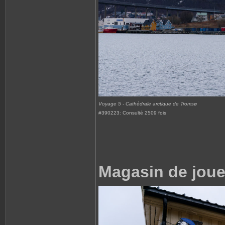
Voyage 5 - Cathédrale arctique de Tromsø
#390223: Consulté 2509 fois
Magasin de joue