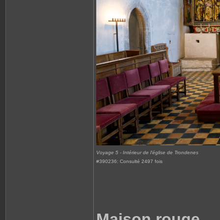
Voyage 5 - Intérieur de l'église de Trondenes
#390236: Consulté 2497 fois
Maison rouge