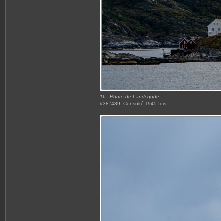
16 - Phare de Landegode
#387489: Consulté 1945 fois