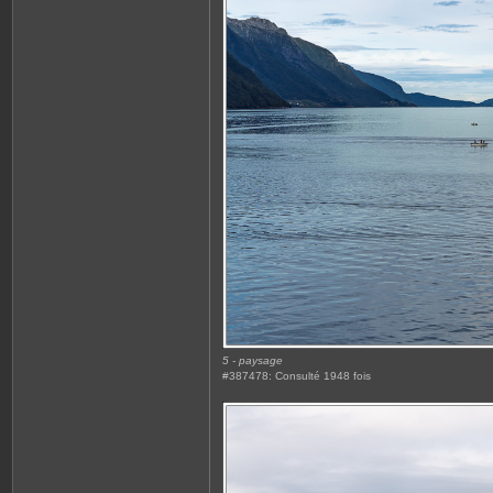
5 - paysage
#387478: Consulté 1948 fois