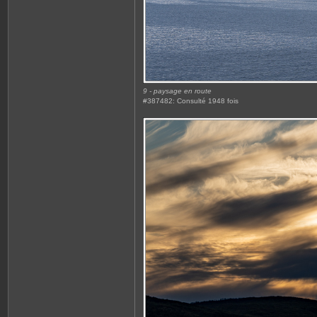
9 - paysage en route
#387482: Consulté 1948 fois