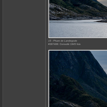
15 - Phare de Landegode
#387488: Consulté 1945 fois