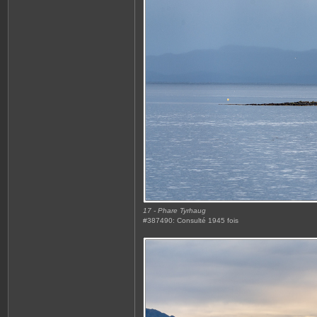
17 - Phare Tyrhaug
#387490: Consulté 1945 fois