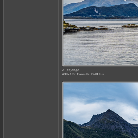
2 - paysage
#387475: Consulté 1948 fois