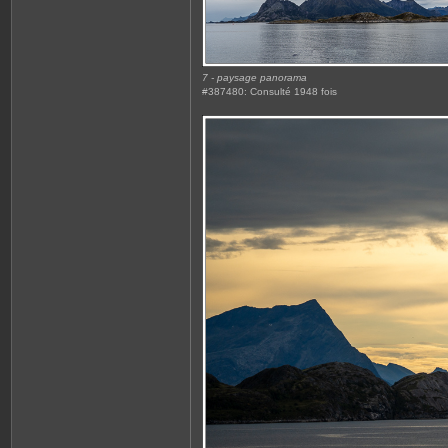
7 - paysage panorama
#387480: Consulté 1948 fois