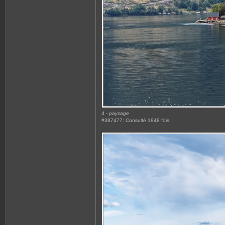
4 - paysage
#387477: Consulté 1948 fois