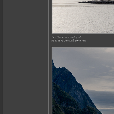
14 - Phare de Landegode
#387487: Consulté 1945 fois