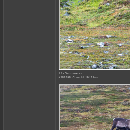
25 - Deux rennes
#387498: Consulté 1943 fois