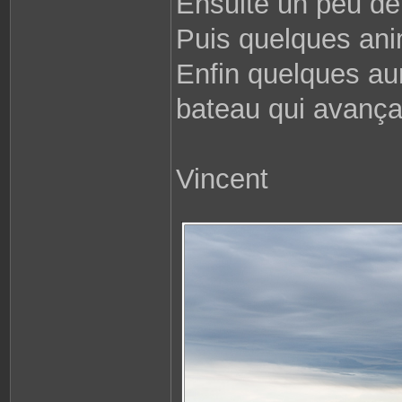
Ensuite un peu de 
Puis quelques an
Enfin quelques aur
bateau qui avançai
Vincent