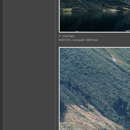
3 - paysage
#387476: Consulté 1948 fois