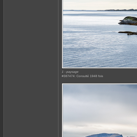
1 - paysage
#387474: Consulté 1948 fois