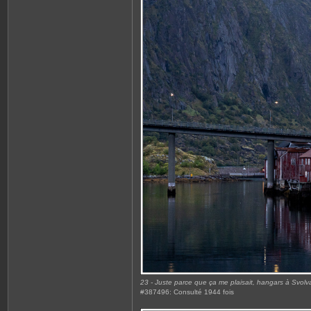
23 - Juste parce que ça me plaisait, hangars à Svolv
#387496: Consulté 1944 fois