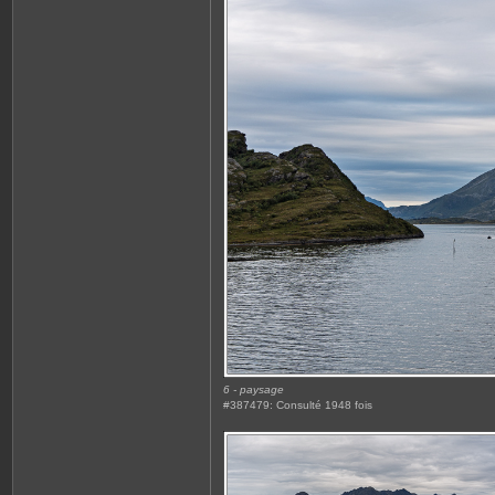
6 - paysage
#387479: Consulté 1948 fois