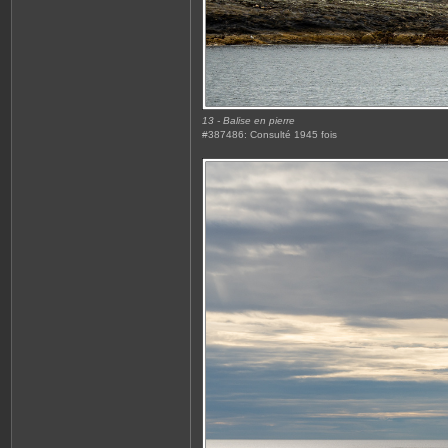
13 - Balise en pierre
#387486: Consulté 1945 fois