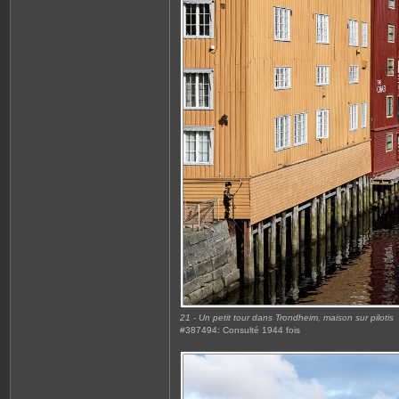
21 - Un petit tour dans Trondheim, maison sur pilotis
#387494: Consulté 1944 fois