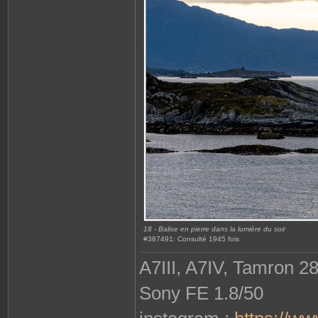
18 - Balise en pierre dans la lumière du soir
#387491: Consulté 1945 fois
A7III, A7IV, Tamron 2
Sony FE 1.8/50