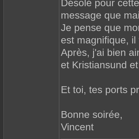
Désolé pour cette
message que mai
Je pense que mon 
est magnifique, il
Après, j'ai bien 
et Kristiansund e
Et toi, tes ports p
Bonne soirée,
Vincent