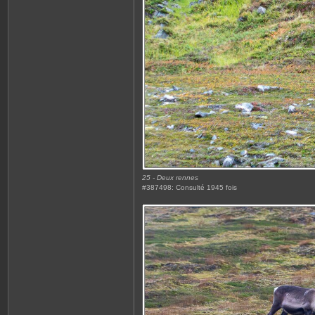
25 - Deux rennes
#387498: Consulté 1945 fois