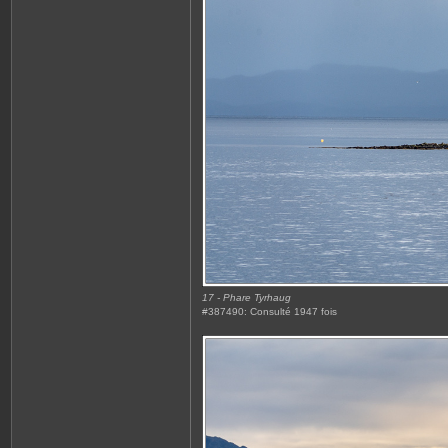
17 - Phare Tyrhaug
#387490: Consulté 1947 fois