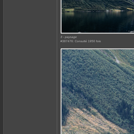
3 - paysage
#387476: Consulté 1950 fois