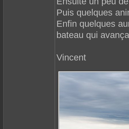
Ensuite un peu de 
Puis quelques an
Enfin quelques aur
bateau qui avançai
Vincent