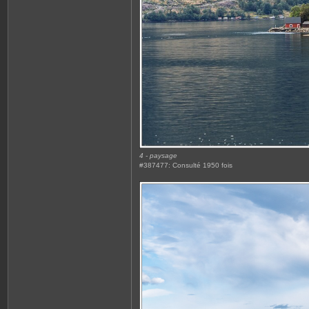
4 - paysage
#387477: Consulté 1950 fois