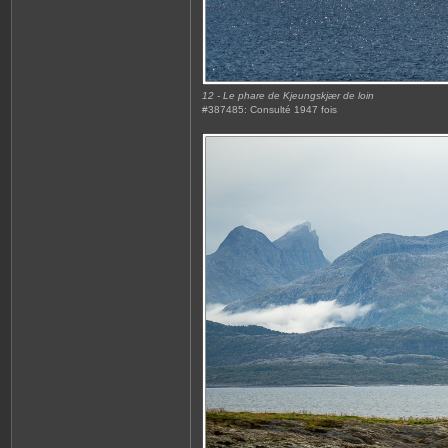
12 - Le phare de Kjeungskjær de loin
#387485: Consulté 1947 fois