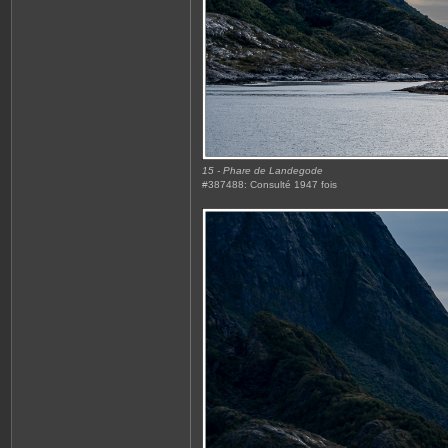
15 - Phare de Landegode
#387488: Consulté 1947 fois