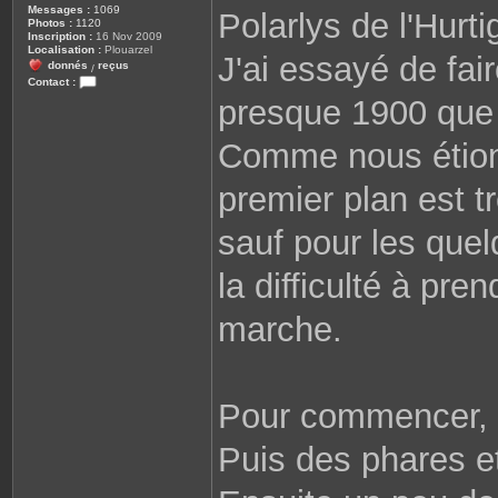
Messages :
1069
Polarlys de l'Hurti
Photos :
1120
Inscription :
16 Nov 2009
Localisation :
Plouarzel
J'ai essayé de fai
donnés
reçus
/
Contact :
C
presque 1900 que 
o
n
t
Comme nous étions
a
c
t
premier plan est t
e
r
r
o
sauf pour les quel
b
i
n
la difficulté à pr
e
2
9
marche.
8
1
0
Pour commencer, l
Puis des phares et