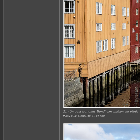
21 - Un petit tour dans Trondheim, maison sur pilotis
#387494: Consulté 1946 fois