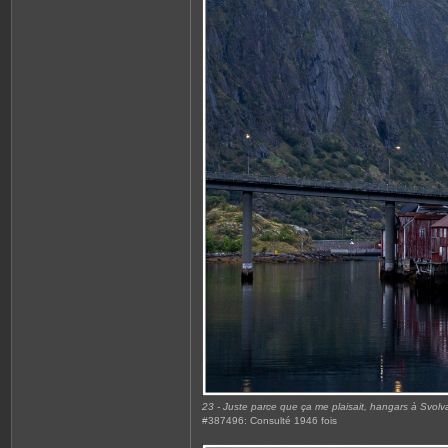
23 - Juste parce que ça me plaisait, hangars à Svolv
#387496: Consulté 1946 fois