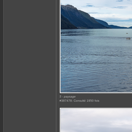
5 - paysage
#387478: Consulté 1950 fois