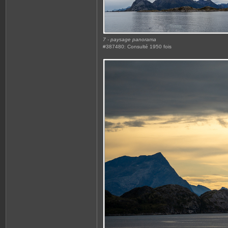
7 - paysage panorama
#387480: Consulté 1950 fois