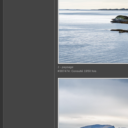
1 - paysage
#387474: Consulté 1950 fois