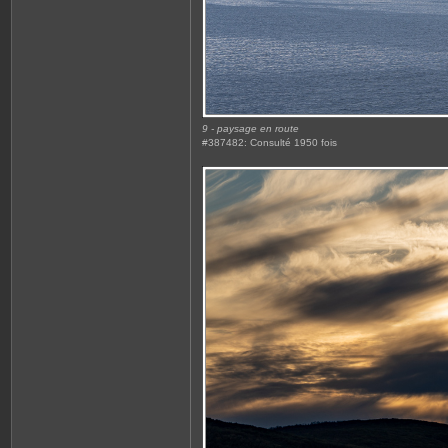
9 - paysage en route
#387482: Consulté 1950 fois