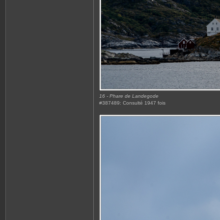
16 - Phare de Landegode
#387489: Consulté 1947 fois