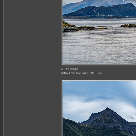
2 - paysage
#387475: Consulté 1950 fois