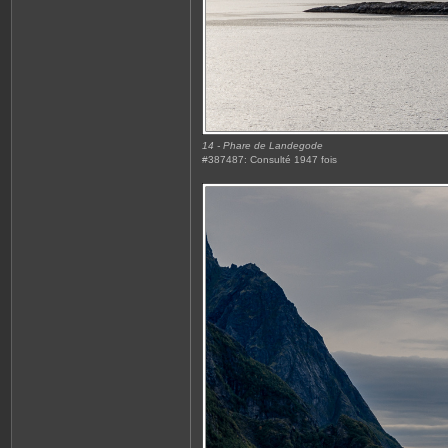
14 - Phare de Landegode
#387487: Consulté 1947 fois