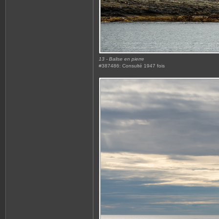
13 - Balise en pierre
#387486: Consulté 1947 fois