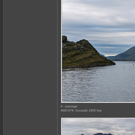
6 - paysage
#387479: Consulté 1950 fois