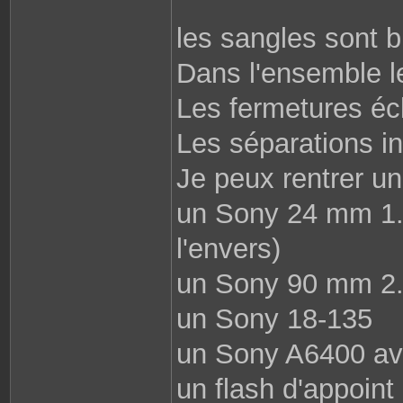
les sangles sont 
Dans l'ensemble l
Les fermetures écl
Les séparations int
Je peux rentrer u
un Sony 24 mm 1.4
l'envers)
un Sony 90 mm 2.8
un Sony 18-135
un Sony A6400 av
un flash d'appoin