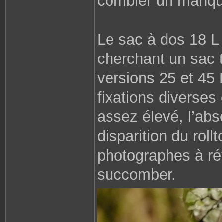
combler un manqu
Le sac à dos 18 L 
cherchant un sac 
versions 25 et 45 
fixations diverses
assez élevé, l’abs
disparition du roll
photographes à réf
succomber.