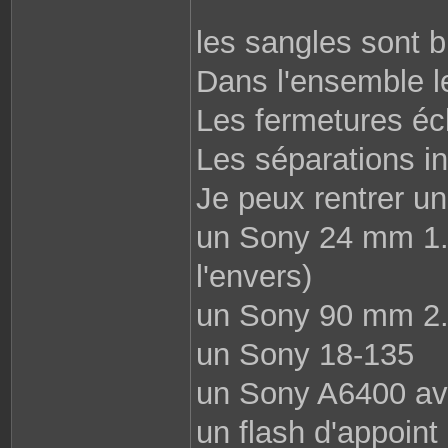
les sangles sont 
Dans l'ensemble l
Les fermetures écl
Les séparations int
Je peux rentrer u
un Sony 24 mm 1.4
l'envers)
un Sony 90 mm 2.8
un Sony 18-135
un Sony A6400 av
un flash d'appoin