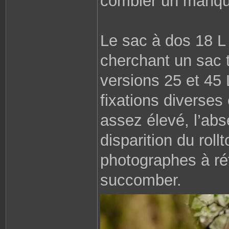
combler un manqu
Le sac à dos 18 L 
cherchant un sac 
versions 25 et 45 
fixations diverses
assez élevé, l’abs
disparition du roll
photographes à réf
succomber.