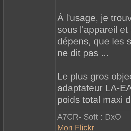
À l'usage, je trou
sous l'appareil e
dépens, que les s
ne dit pas ...
Le plus gros obje
adaptateur LA-EA5,
poids total maxi d
A7CR- Soft : DxO
Mon Flickr