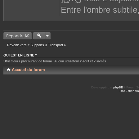
Entre l'ombre subtile
Répondre
Revenir vers « Supports & Transport »
QUI EST EN LIGNE ?
Utilisateurs parcourant ce forum : Aucun utilisateur inscrit et 2 invités
Accueil du forum
Développé par
phpBB
® Forum So
Traduction fra