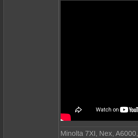
Minolta 7XI, Nex, A6000,