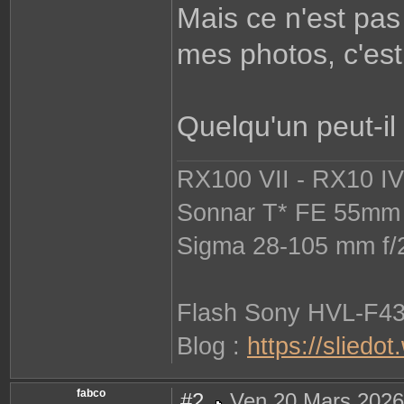
Mais ce n'est pas
mes photos, c'est 
Quelqu'un peut-il
RX100 VII - RX10 IV 
Sonnar T* FE 55mm 
Sigma 28-105 mm f/
Flash Sony HVL-F4
Blog :
https://sliedo
fabco
#2
Ven 20 Mars 2026