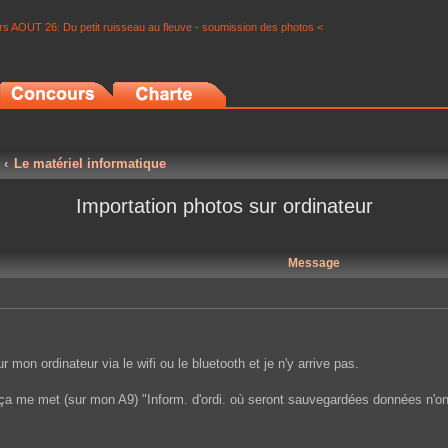
s AOUT 26: Du petit ruisseau au fleuve - soumission des photos <
Le matériel informatique
Importation photos sur ordinateur
Message
 mon ordinateur via le wifi ou le bluetooth et je n'y arrive pas.
 ça me met (sur mon A9) "Inform. d'ordi. où seront sauvegardées données n'ont 