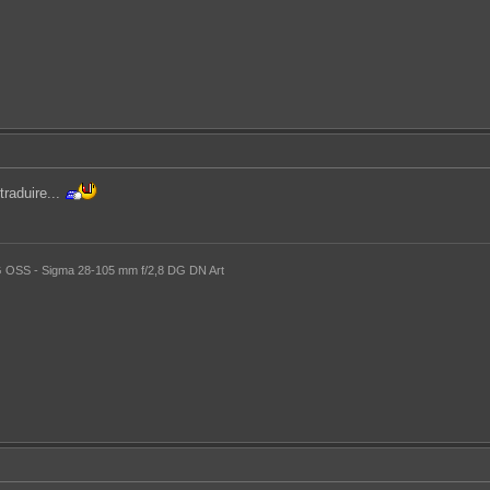
traduire...
 OSS - Sigma 28-105 mm f/2,8 DG DN Art