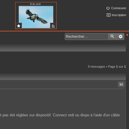
A la une
Connexion
Inscription
9 messages • Page
1
sur
1
Citer
pas été réglées sur dispositif. Connect ordi ou dispo à l'aide d'un câble