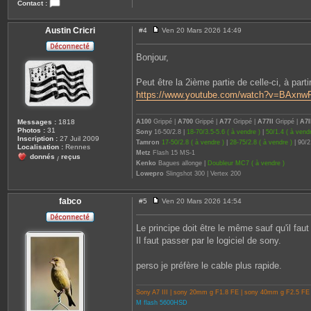
Contact :
C
o
n
Austin Cricri
#4
Ven 20 Mars 2026 14:49
M
t
e
a
s
c
Bonjour,
s
t
a
e
g
r
Peut être la 2ième partie de celle-ci, à part
e
s
https://www.youtube.com/watch?v=BAxn
o
p
h
i
A100
Grippé |
A700
Grippé |
A77
Grippé |
A77II
Grippé |
A7I
Messages :
1818
e
Photos :
31
Sony
16-50/2.8 |
18-70/3.5-5.6 ( à vendre )
|
50/1.4 ( à vendr
Inscription :
27 Juil 2009
Tamron
17-50/2.8 ( à vendre )
|
28-75/2.8 ( à vendre )
| 90/2
Localisation :
Rennes
Metz
Flash 15 MS-1
donnés
reçus
/
Kenko
Bagues allonge |
Doubleur MC7 ( à vendre )
Lowepro
Slingshot 300 | Vertex 200
fabco
#5
Ven 20 Mars 2026 14:54
M
e
s
Le principe doit être le même sauf qu'il faut
s
Il faut passer par le logiciel de sony.
a
g
e
perso je préfère le cable plus rapide.
Sony A7 III | sony 20mm g F1.8 FE | sony 40mm g F2.5 FE
M flash 5600HSD