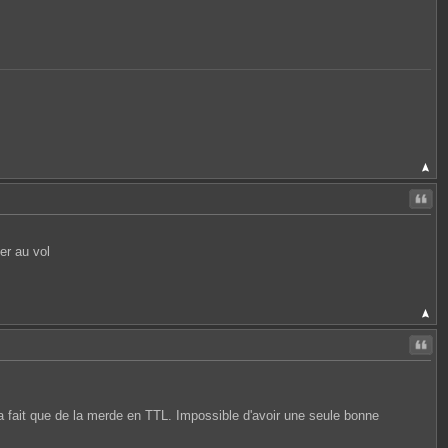
Citer
er au vol
Citer
a fait que de la merde en TTL. Impossible d'avoir une seule bonne