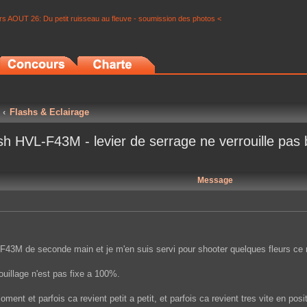
s AOUT 26: Du petit ruisseau au fleuve - soumission des photos <
Flashs & Eclairage
sh HVL-F43M - levier de serrage ne verrouille pas 
Message
43M de seconde main et je m'en suis servi pour shooter quelques fleurs ce 
rouillage n'est pas fixe a 100%.
ent et parfois ca revient petit a petit, et parfois ca revient tres vite en pos