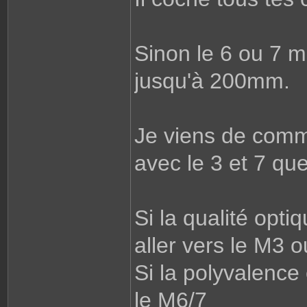
Sinon le 6 ou 7 
jusqu'à 200mm.
Je viens de comm
avec le 3 et 7 qu
Si la qualité optiq
aller vers le M3 
Si la polyvalence e
le M6/7