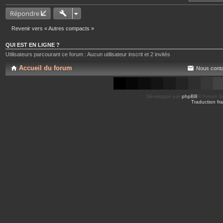
Répondre
Revenir vers « Autres compacts »
QUI EST EN LIGNE ?
Utilisateurs parcourant ce forum : Aucun utilisateur inscrit et 2 invités
Accueil du forum
Nous conta
Développé par
phpBB
® Forum So
Traduction fra