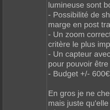
lumineuse sont 
- Possibilité de 
marge en post tr
- Un zoom correct
critère le plus im
- Un capteur ave
pour pouvoir être
- Budget +/- 600€
En gros je ne che
mais juste qu'ell