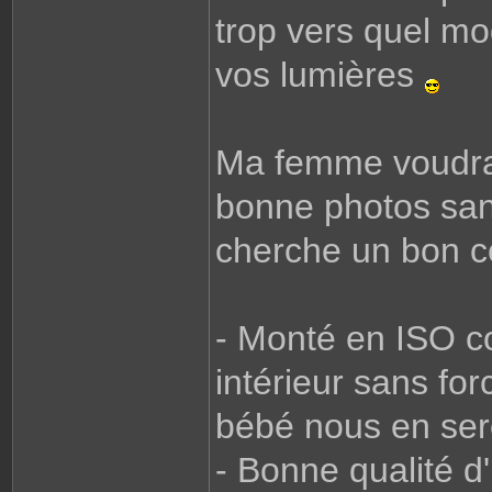
trop vers quel mo
vos lumières
Ma femme voudrai
bonne photos sans
cherche un bon co
- Monté en ISO co
intérieur sans for
bébé nous en ser
- Bonne qualité d