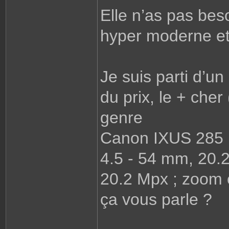
Elle n’as pas beso
hyper moderne et
Je suis parti d’u
du prix, le + cher
genre
Canon IXUS 285
4.5 - 54 mm, 20.2
20.2 Mpx ; zoom 
ça vous parle ?