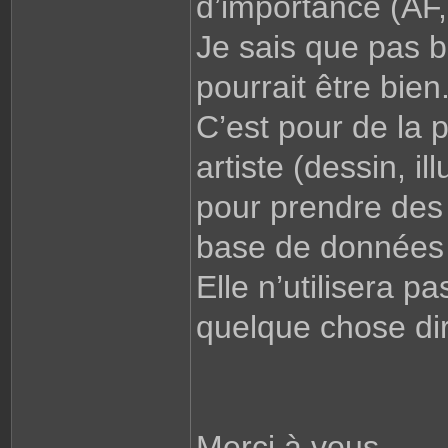
d’importance (AF,
Je sais que pas be
pourrait être bien
C’est pour de la 
artiste (dessin, i
pour prendre des
base de données d
Elle n’utilisera p
quelque chose di
Merci à vous