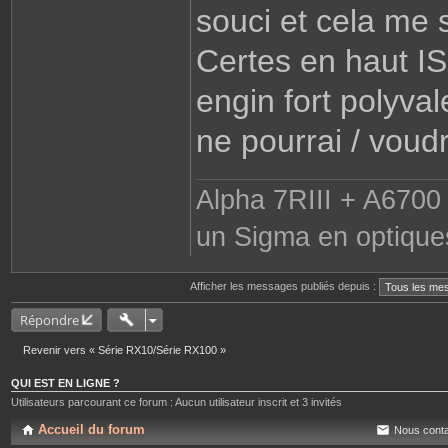
souci et cela me su
Certes en haut IS
engin fort polyva
ne pourrai / voudr
Alpha 7RIII + A6700 
un Sigma en optique
Afficher les messages publiés depuis :
Répondre
Revenir vers « Série RX10/Série RX100 »
QUI EST EN LIGNE ?
Utilisateurs parcourant ce forum : Aucun utilisateur inscrit et 3 invités
Accueil du forum
Nous conta