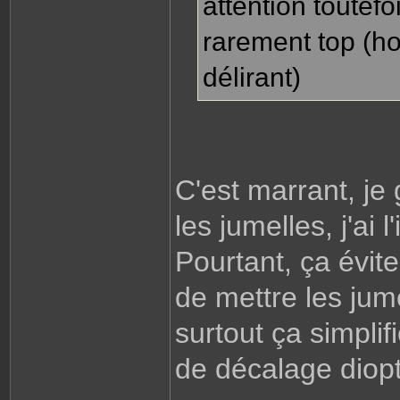
attention toutefo
rarement top (ho
délirant)
C'est marrant, je
les jumelles, j'ai l
Pourtant, ça évit
de mettre les jume
surtout ça simplif
de décalage diopt