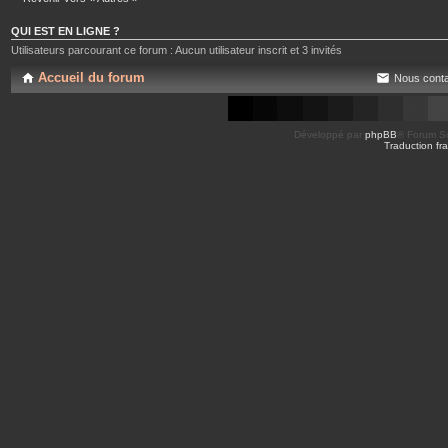
QUI EST EN LIGNE ?
Utilisateurs parcourant ce forum : Aucun utilisateur inscrit et 3 invités
Accueil du forum
Nous conta
Développé par
phpBB
® Forum So
Traduction fra