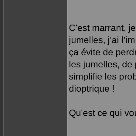
C'est marrant, j
jumelles, j'ai l'i
ça évite de perd
les jumelles, de 
simplifie les pr
dioptrique !
Qu'est ce qui vo