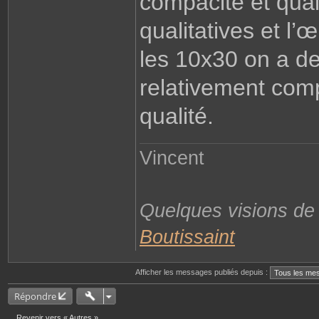
compacité et qual
qualitatives et l’
les 10x30 on a de 
relativement comp
qualité.
Vincent
Quelques visions d
Boutissaint
Afficher les messages publiés depuis :
Répondre
Revenir vers « Autres »