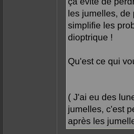
ça évite de perd
les jumelles, de 
simplifie les pr
dioptrique !
Qu'est ce qui vo
( J'ai eu des lu
jumelles, c'est pe
après les jumell