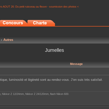
s AOUT 26: Du petit ruisseau au fleuve - soumission des photos <
Autres
Jumelles
Message
tique, luminosité et légèreté sont au rendez-vous. J’en suis très satisfait.
, Nikkor Z 12/24mm, Nikkor Z 24/120mm, flash Nikon 600.