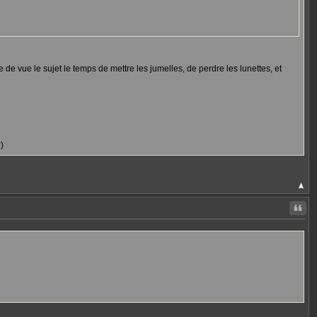
re de vue le sujet le temps de mettre les jumelles, de perdre les lunettes, et
)
Citer