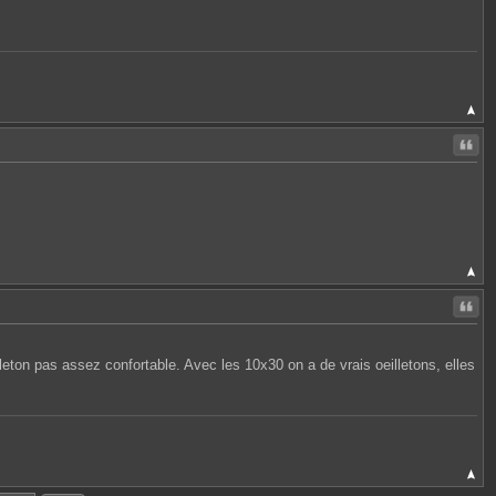
Citer
Citer
leton pas assez confortable. Avec les 10x30 on a de vrais oeilletons, elles