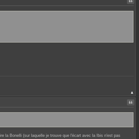
Citer
Citer
 la Bonelli (sur laquelle je trouve que l'écart avec la Ibis n'est pas