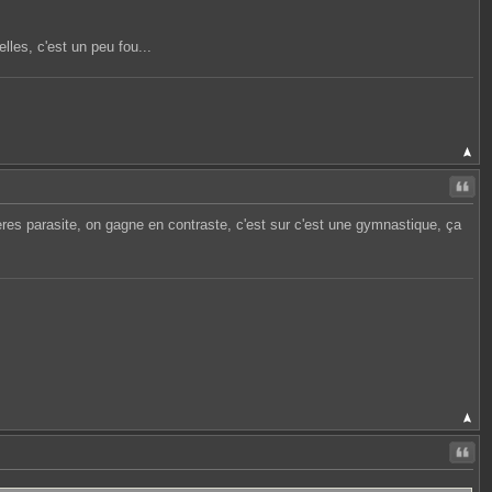
lles, c'est un peu fou...
Citer
res parasite, on gagne en contraste, c'est sur c'est une gymnastique, ça
Citer