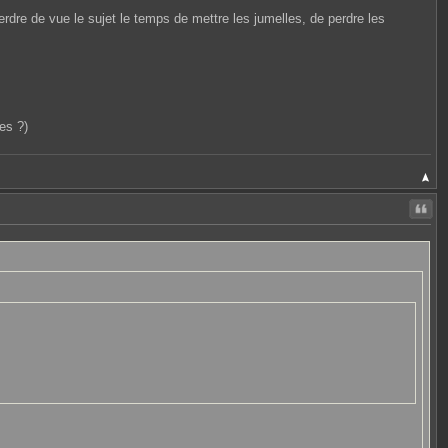
 perdre de vue le sujet le temps de mettre les jumelles, de perdre les
les ?)
Citer