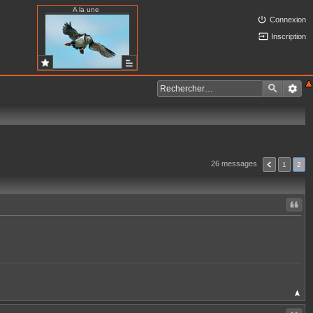
A la une
Connexion
Inscription
26 messages
1
2
Citer