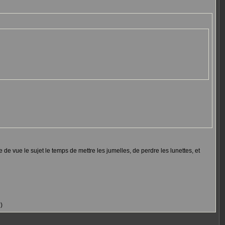
re de vue le sujet le temps de mettre les jumelles, de perdre les lunettes, et
)