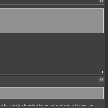
Citer
Citer
 la Bonelli (sur laquelle je trouve que l'écart avec la Ibis n'est pas