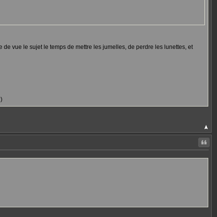
re de vue le sujet le temps de mettre les jumelles, de perdre les lunettes, et
)
Citer