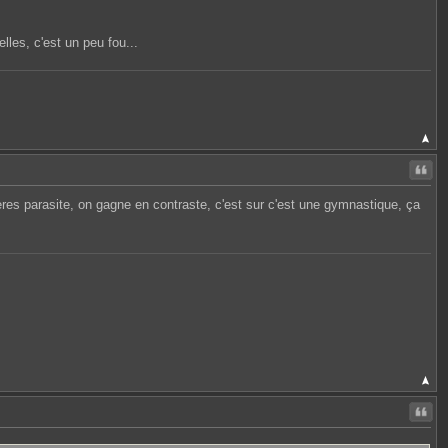
lles, c'est un peu fou...
Citer
res parasite, on gagne en contraste, c'est sur c'est une gymnastique, ça
Citer