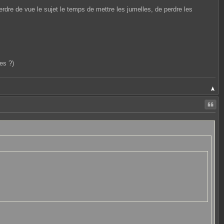
 perdre de vue le sujet le temps de mettre les jumelles, de perdre les
les ?)
Citer