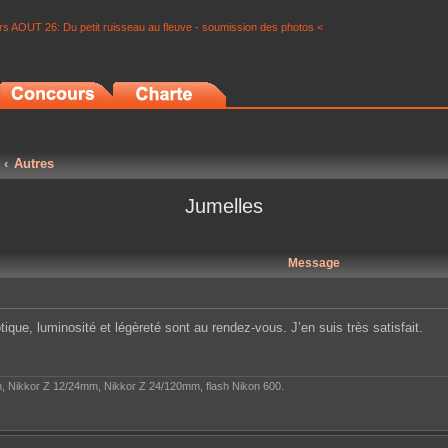
s AOUT 26: Du petit ruisseau au fleuve - soumission des photos <
Autres
Jumelles
Message
tique, luminosité et légèreté sont au rendez-vous. J’en suis très satisfait.
, Nikkor Z 12/24mm, Nikkor Z 24/120mm, flash Nikon 600.