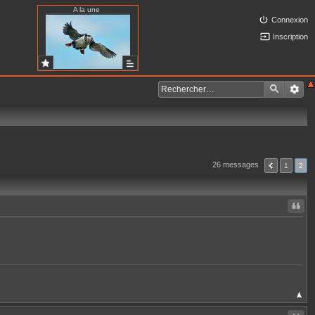
A la une
Connexion
Inscription
26 messages
1
2
Citer