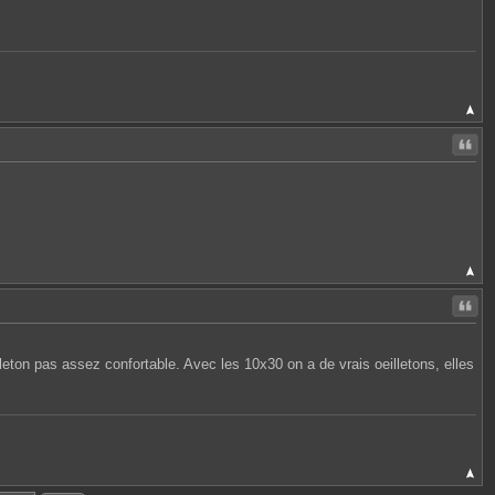
Citer
Citer
leton pas assez confortable. Avec les 10x30 on a de vrais oeilletons, elles