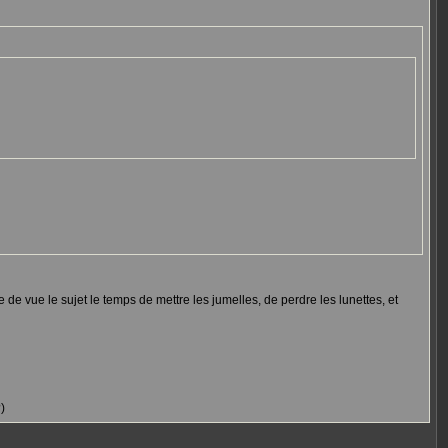
re de vue le sujet le temps de mettre les jumelles, de perdre les lunettes, et
)