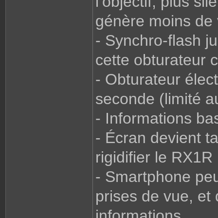
l’objectif, plus s
génère moins de 
- Synchro-flash 
cette obturateur c
- Obturateur éle
seconde (limité a
- Informations bas
- Écran devient ta
rigidifier le RX1R 
- Smartphone peu
prises de vue, et 
informations