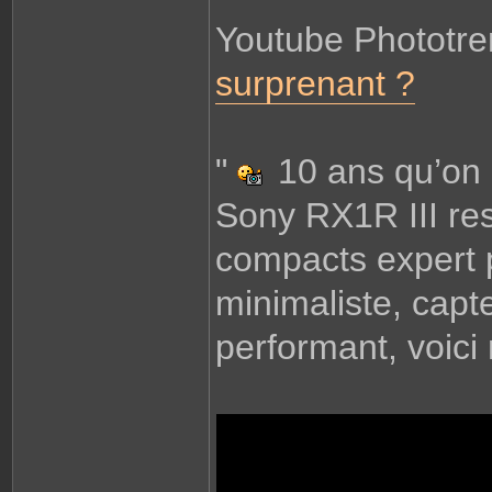
Youtube Phototr
surprenant ?
"
10 ans qu’on l’
Sony RX1R III res
compacts expert 
minimaliste, capt
performant, voici 