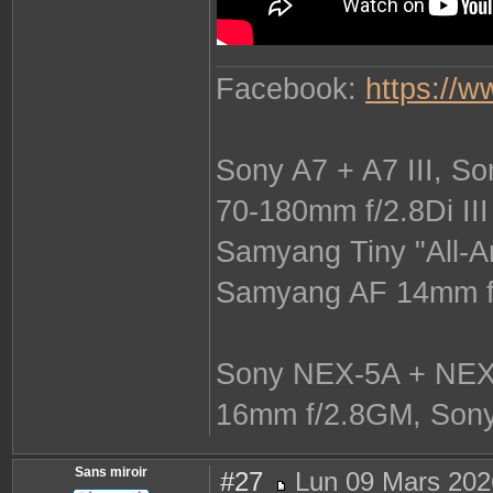
Facebook:
https://
Sony A7 + A7 III, S
70-180mm f/2.8Di II
Samyang Tiny "All-A
Samyang AF 14mm f/
Sony NEX-5A + NEX-
16mm f/2.8GM, Sony
Sans miroir
#27
Lun 09 Mars 202