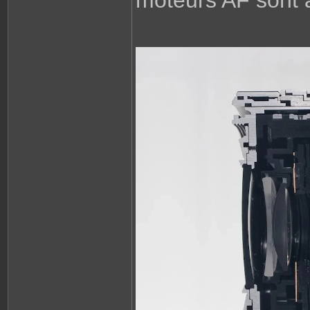
moteurs AF sont au