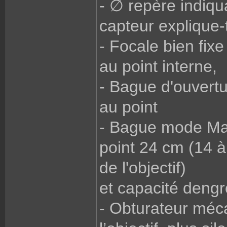
- ∅ repère indiqua
capteur explique-t
- Focale bien fi
au point interne,
- Bague d'ouvert
au point
- Bague mode Mac
point 24 cm (14 à
de l'objectif)
et capacité deng
- Obturateur méca