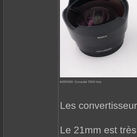
#385589: Consulté 5500 fois
Les convertisseur
Le 21mm est très 