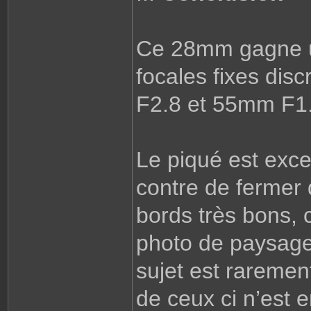
Ce 28mm gagne un
focales fixes di
F2.8 et 55mm F1
Le piqué est excel
contre de fermer 
bords très bons, 
photo de paysage.
sujet est rarement
de ceux ci n’est 