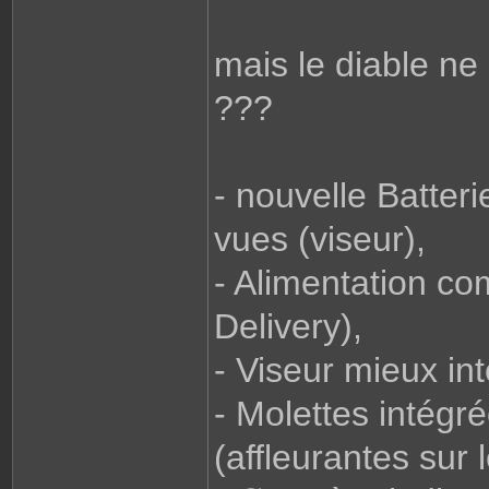
mais le diable ne 
???
- nouvelle Batte
vues (viseur),
- Alimentation c
Delivery),
- Viseur mieux in
- Molettes intégr
(affleurantes sur 