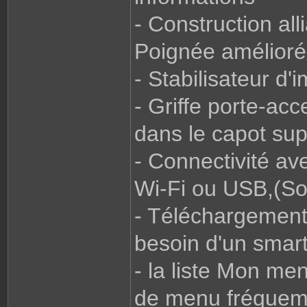
- Construction a
Poignée amélioré
- Stabilisateur d
- Griffe porte-acc
dans le capot sup
- Connectivité av
Wi-Fi ou USB,(So
- Téléchargement 
besoin d'un smar
- la liste Mon me
de menu fréquemme