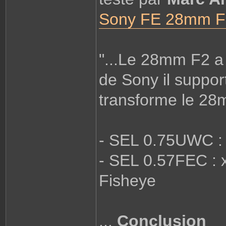
Sony FE 28mm F2
"...Le 28mm F2 a
de Sony il suppor
transforme le 2
- SEL 0.75UWC : 
- SEL 0.57FEC : 
Fisheye
...
Conclusion