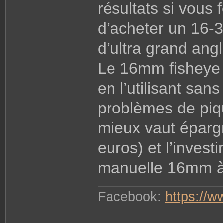
résultats si vous 
d’acheter un 16-
d’ultra grand ang
Le 16mm fisheye e
en l’utilisant san
problèmes de piq
mieux vaut épargn
euros) et l’invest
manuelle 16mm à 
Facebook:
https://