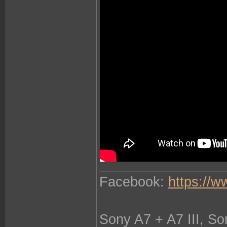
Facebook:
https://
Sony A7 + A7 III, S