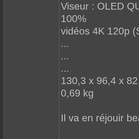
Viseur : OLED Q
100%
vidéos 4K 120p (S
...
...
...
130,3 x 96,4 x 8
0,69 kg
Il va en réjouir 