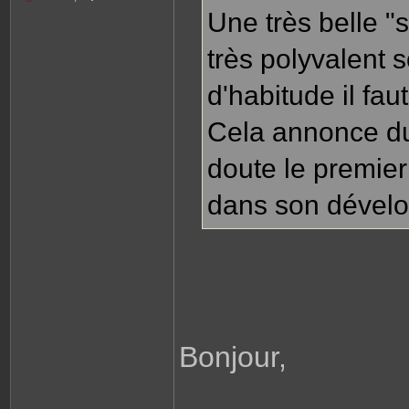
Une très belle "s
très polyvalent 
d'habitude il fau
Cela annonce du 
doute le premier
dans son dével
Bonjour,