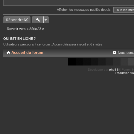
Afficher les messages publiés depuis :
Répondre
Revenir vers « Série A7 »
QUI EST EN LIGNE ?
Utilisateurs parcourant ce forum : Aucun utilisateur inscrit et 6 invités
Accueil du forum
Nous conta
Développé par
phpBB
® Forum So
Traduction fra