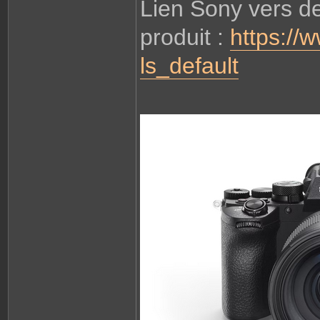
Lien Sony vers de
produit :
https://w
ls_default