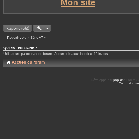
Mon site
Répondre
Revenir vers « Série A7 »
QUI EST EN LIGNE ?
Utilisateurs parcourant ce forum : Aucun utilisateur inscrit et 10 invités
Accueil du forum
Développé par
phpBB
® Forum So
Traduction fra