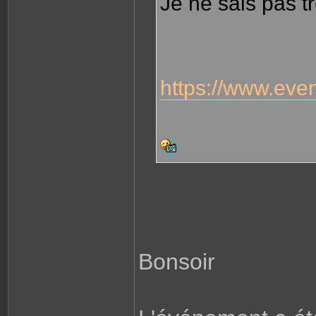
Je ne sais pas t
https://www.event
Bonsoir