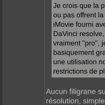
Je crois que la p
ou pas offrent la
iMovie fourni a
DaVinci resolve,
vraiment "pro", 
basiquement gra
une utilisation n
restrictions de pl
Aucun filigrane s
résolution, simple