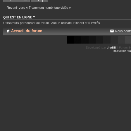
Revenir vers « Traitement numérique vidéo »
QUI EST EN LIGNE ?
Utilisateurs parcourant ce forum : Aucun utilisateur inscrit et 5 invités
Accueil du forum
Nous conta
Développé par
phpBB
® Forum So
Traduction fra