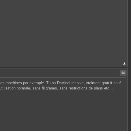
Citer
ec les machines par exemple. Tu as DaVinci resolve, vraiment gratuit sauf
lisation normale, sans filigranes, sans restrictions de plans etc...