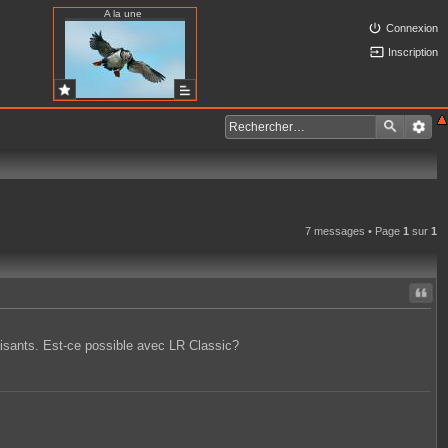
A la une
Connexion
Inscription
7 messages • Page
1
sur
1
Citer
faisants. Est-ce possible avec LR Classic?