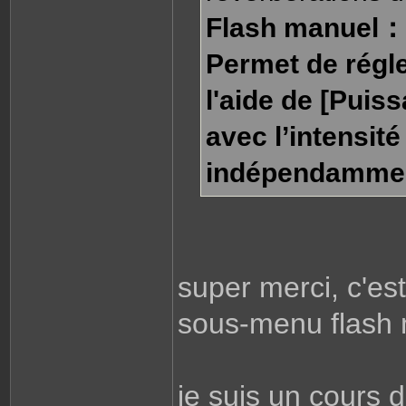
Flash manuel：
Permet de régle
l'aide de [Puis
avec l’intensité
indépendamment
super merci, c'es
sous-menu flash m
je suis un cours 