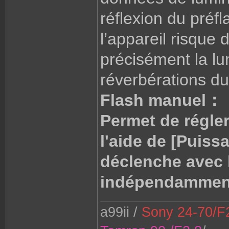
réflexion du préfla
l’appareil risque
précisément la lu
réverbérations du
Flash manuel：
Permet de régler
l'aide de [Puiss
déclenche avec l
indépendamment 
a99ii /
Sony 24-70/F2