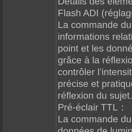
Détails des élém
Flash ADI (réglag
La commande du fl
informations relat
point et les donn
grâce à la réflex
contrôler l’inten
précise et pratiq
réflexion du sujet
Pré-éclair TTL：
La commande du fl
données de lumino