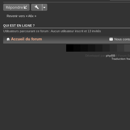
Répondre
Revenir vers « A6x »
QUI EST EN LIGNE ?
Utilisateurs parcourant ce forum : Aucun utilisateur inscrit et 13 invités
Accueil du forum
Nous conta
Développé par
phpBB
® Forum So
Traduction fra