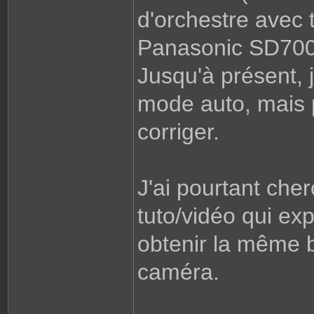
d'orchestre avec 
Panasonic SD700 
Jusqu'à présent, 
mode auto, mais p
corriger.
J'ai pourtant cher
tuto/vidéo qui e
obtenir la même 
caméra.