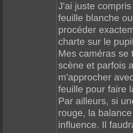
J'ai juste compris
feuille blanche o
procéder exactem
charte sur le pupi
Mes caméras se tr
scène et parfois a
m'approcher avec
feuille pour faire
Par ailleurs, si u
rouge, la balanc
influence. Il faudr