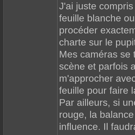
J'ai juste compris
feuille blanche o
procéder exactem
charte sur le pupi
Mes caméras se tr
scène et parfois a
m'approcher avec
feuille pour faire
Par ailleurs, si u
rouge, la balanc
influence. Il faudr