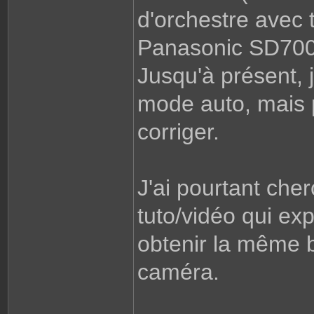
d'orchestre avec 
Panasonic SD700 
Jusqu'à présent, 
mode auto, mais p
corriger.
J'ai pourtant cher
tuto/vidéo qui e
obtenir la même 
caméra.