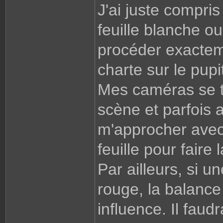
J'ai juste compris
feuille blanche o
procéder exactem
charte sur le pupi
Mes caméras se tr
scène et parfois a
m'approcher avec
feuille pour faire
Par ailleurs, si u
rouge, la balanc
influence. Il faudr