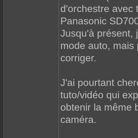
d'orchestre avec 
Panasonic SD700 
Jusqu'à présent, 
mode auto, mais p
corriger.
J'ai pourtant cher
tuto/vidéo qui e
obtenir la même 
caméra.