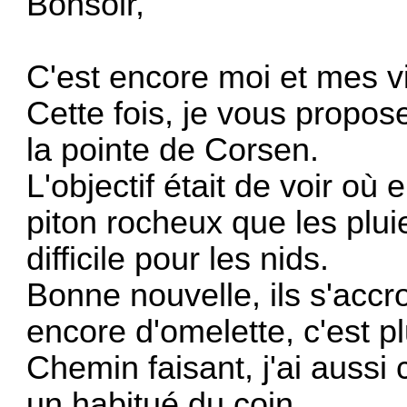
Bonsoir,
C'est encore moi et mes v
Cette fois, je vous propos
la pointe de Corsen.
L'objectif était de voir où
piton rocheux que les plui
difficile pour les nids.
Bonne nouvelle, ils s'accr
encore d'omelette, c'est p
Chemin faisant, j'ai aussi
un habitué du coin.