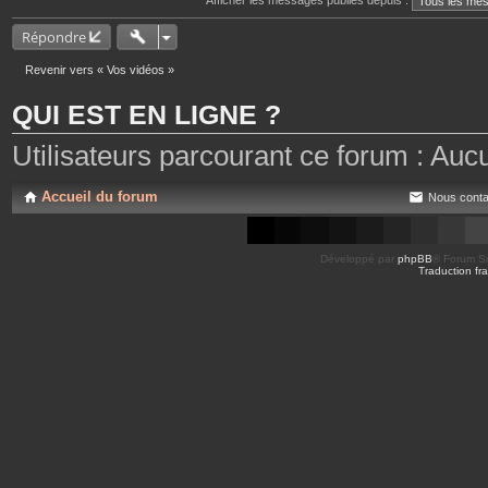
Répondre
Revenir vers « Vos vidéos »
QUI EST EN LIGNE ?
Utilisateurs parcourant ce forum : Aucun 
Accueil du forum
Nous conta
Développé par
phpBB
® Forum So
Traduction fra