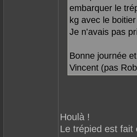
embarquer le trép
kg avec le boitier
Je n'avais pas pr
Bonne journée e
Vincent (pas Rob
Houlà !
Le trépied est fai