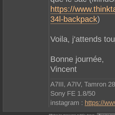
https://www.thinkt
34l-backpack
)
Voila, j'attends to
Bonne journée,
Vincent
A7III, A7IV, Tamron 2
Sony FE 1.8/50
instagram :
https://w
Afficher les messages publiés depuis :