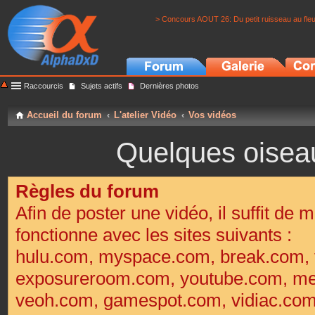
> Concours AOUT 26: Du petit ruisseau au fle
Raccourcis
Sujets actifs
Dernières photos
Accueil du forum
L'atelier Vidéo
Vos vidéos
Quelques oiseaux
Règles du forum
Afin de poster une vidéo, il suffit de m
fonctionne avec les sites suivants :
hulu.com, myspace.com, break.com, 
exposureroom.com, youtube.com, met
veoh.com, gamespot.com, vidiac.co