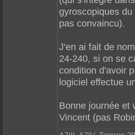
gyroscopiques du f
pas convaincu).
J'en ai fait de no
24-240, si on se ca
condition d'avoir p
logiciel effectue 
Bonne journée et
Vincent (pas Robi
A7III, A7IV, Tamron 2