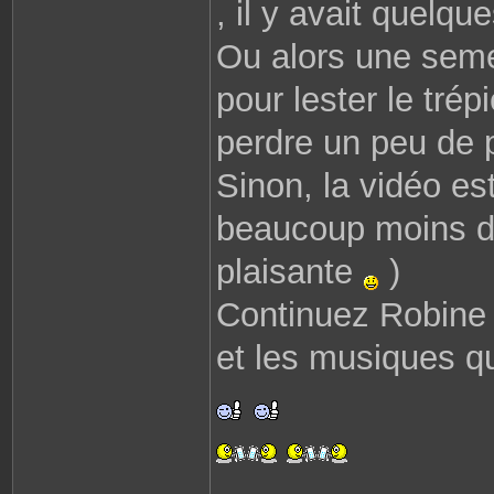
, il y avait quelque
Ou alors une seme
pour lester le trép
perdre un peu de 
Sinon, la vidéo es
beaucoup moins de 
plaisante
)
Continuez Robine
et les musiques q