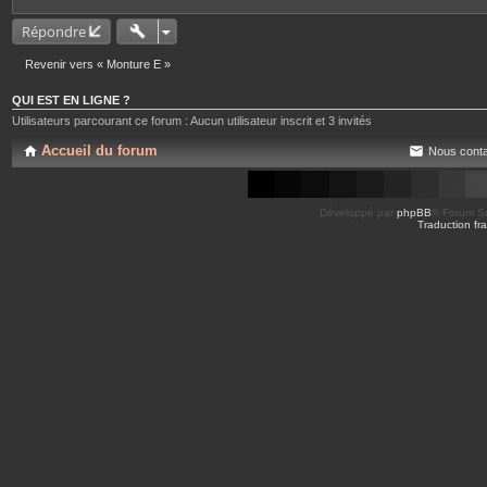
Répondre
Revenir vers « Monture E »
QUI EST EN LIGNE ?
Utilisateurs parcourant ce forum : Aucun utilisateur inscrit et 3 invités
Accueil du forum
Nous conta
Développé par
phpBB
® Forum So
Traduction fra