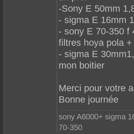
-Sony E 50mm 1,
- sigma E 16mm 
- sony E 70-350 f 
filtres hoya pola +
- sigma E 30mm1,4
mon boitier
Merci pour votre a
Bonne journée
sony A6000+ sigma 1
70-350