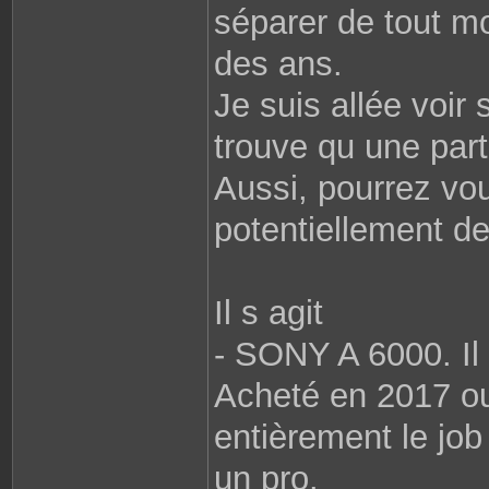
séparer de tout m
des ans.
Je suis allée voir
trouve qu une part
Aussi, pourrez vou
potentiellement 
Il s agit
- SONY A 6000. Il
Acheté en 2017 ou 
entièrement le job 
un pro.